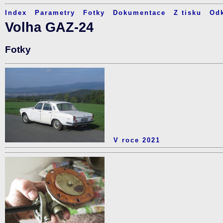
Index
Parametry
Fotky
Dokumentace
Z tisku
Od
Volha GAZ-24
Fotky
V roce 2021